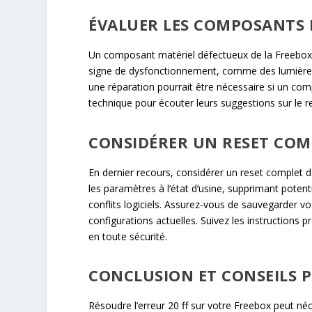
ÉVALUER LES COMPOSANTS 
Un composant matériel défectueux de la Freebox pe
signe de dysfonctionnement, comme des lumières
une réparation pourrait être nécessaire si un co
technique pour écouter leurs suggestions sur le 
CONSIDÉRER UN RESET COM
En dernier recours, considérer un reset complet de
les paramètres à l’état d’usine, supprimant poten
conflits logiciels. Assurez-vous de sauvegarder v
configurations actuelles. Suivez les instructions p
en toute sécurité.
CONCLUSION ET CONSEILS 
Résoudre l’erreur 20 ff sur votre Freebox peut néc