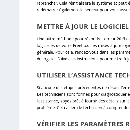
rebrancher. Cela réinitialisera le système et peut 
redémarrer également le serveur pour vous assur
METTRE À JOUR LE LOGICIEL
Une autre méthode pour résoudre l’erreur 20 ff est 
logicielles de votre Freebox. Les mises à jour log
générale. Pour cela, rendez-vous dans les paramètr
du logiciel. Suivez les instructions pour mettre à j
UTILISER L’ASSISTANCE TEC
Si aucune des étapes précédentes ne résout l’erreur
Les techniciens sont formés pour diagnostiquer et
l’assistance, soyez prêt à fournir des détails sur
problème. Cela aidera le technicien à comprendre 
VÉRIFIER LES PARAMÈTRES 