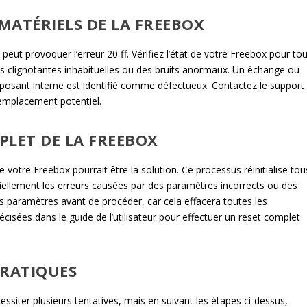
MATÉRIELS DE LA FREEBOX
ut provoquer l’erreur 20 ff. Vérifiez l’état de votre Freebox pour tou
 clignotantes inhabituelles ou des bruits anormaux. Un échange ou
mposant interne est identifié comme défectueux. Contactez le support
remplacement potentiel.
PLET DE LA FREEBOX
 votre Freebox pourrait être la solution. Ce processus réinitialise tou
tiellement les erreurs causées par des paramètres incorrects ou des
os paramètres avant de procéder, car cela effacera toutes les
récisées dans le guide de l’utilisateur pour effectuer un reset complet
PRATIQUES
essiter plusieurs tentatives, mais en suivant les étapes ci-dessus,