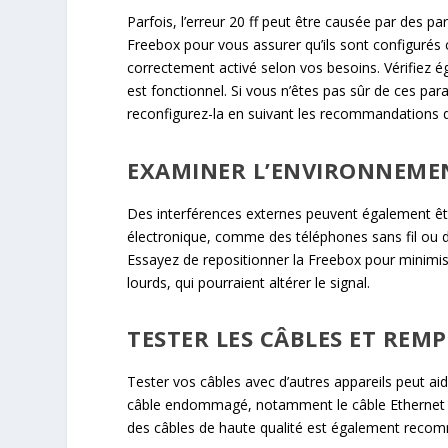
Parfois, l’erreur 20 ff peut être causée par des 
Freebox pour vous assurer qu’ils sont configurés
correctement activé selon vos besoins. Vérifiez 
est fonctionnel. Si vous n’êtes pas sûr de ces para
reconfigurez-la en suivant les recommandations d
EXAMINER L’ENVIRONNEMEN
Des interférences externes peuvent également êtr
électronique, comme des téléphones sans fil ou d
Essayez de repositionner la Freebox pour minimi
lourds, qui pourraient altérer le signal.
TESTER LES CÂBLES ET REMP
Tester vos câbles avec d’autres appareils peut ai
câble endommagé, notamment le câble Ethernet ou 
des câbles de haute qualité est également recomm