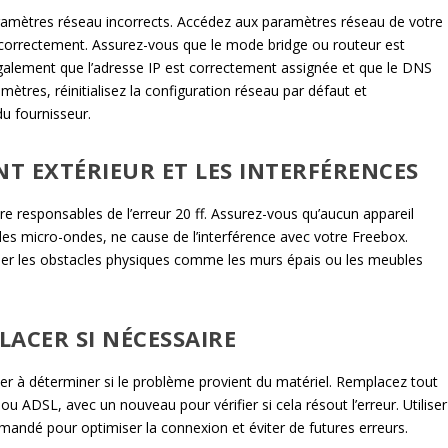
paramètres réseau incorrects. Accédez aux paramètres réseau de votre
 correctement. Assurez-vous que le mode bridge ou routeur est
également que l’adresse IP est correctement assignée et que le DNS
mètres, réinitialisez la configuration réseau par défaut et
u fournisseur.
T EXTÉRIEUR ET LES INTERFÉRENCES
e responsables de l’erreur 20 ff. Assurez-vous qu’aucun appareil
es micro-ondes, ne cause de l’interférence avec votre Freebox.
ser les obstacles physiques comme les murs épais ou les meubles
LACER SI NÉCESSAIRE
der à déterminer si le problème provient du matériel. Remplacez tout
ADSL, avec un nouveau pour vérifier si cela résout l’erreur. Utiliser
andé pour optimiser la connexion et éviter de futures erreurs.