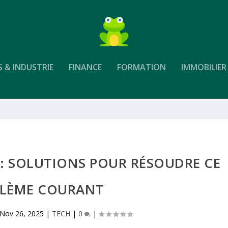
S & INDUSTRIE
FINANCE
FORMATION
IMMOBILIER
 : SOLUTIONS POUR RÉSOUDRE CE
LÈME COURANT
Nov 26, 2025
|
TECH
|
0
|