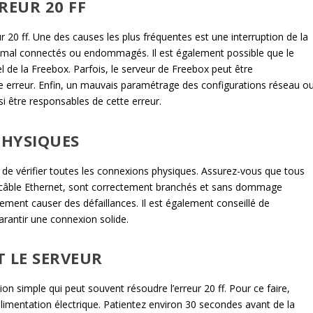
REUR 20 FF
eur 20 ff. Une des causes les plus fréquentes est une interruption de la
s mal connectés ou endommagés. Il est également possible que le
 de la Freebox. Parfois, le serveur de Freebox peut être
te erreur. Enfin, un mauvais paramétrage des configurations réseau o
si être responsables de cette erreur.
PHYSIQUES
t de vérifier toutes les connexions physiques. Assurez-vous que tous
 le câble Ethernet, sont correctement branchés et sans dommage
ement causer des défaillances. Il est également conseillé de
rantir une connexion solide.
 LE SERVEUR
on simple qui peut souvent résoudre l’erreur 20 ff. Pour ce faire,
imentation électrique. Patientez environ 30 secondes avant de la