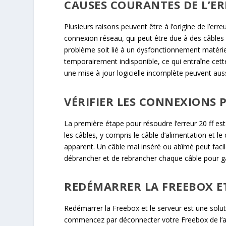
CAUSES COURANTES DE L’ER
Plusieurs raisons peuvent être à l’origine de l’err
connexion réseau, qui peut être due à des câble
problème soit lié à un dysfonctionnement matériel
temporairement indisponible, ce qui entraîne cet
une mise à jour logicielle incomplète peuvent aus
VÉRIFIER LES CONNEXIONS 
La première étape pour résoudre l’erreur 20 ff es
les câbles, y compris le câble d’alimentation et
apparent. Un câble mal inséré ou abîmé peut facil
débrancher et de rebrancher chaque câble pour ga
REDÉMARRER LA FREEBOX ET
Redémarrer la Freebox et le serveur est une soluti
commencez par déconnecter votre Freebox de l’al