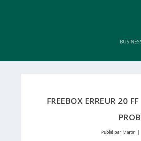
BUSINES
FREEBOX ERREUR 20 FF
PROB
Publié par
Martin
|