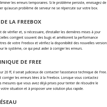
éliminer les erreurs temporaires. Si le problème persiste, envisagez de
er qu’aucun problème de serveur ne se répercute sur votre box.
 DE LA FREEBOX
de vérifier et, si nécessaire, d’installer les dernières mises à jour
icielles corrigent souvent des bugs et améliorent la performance
es de votre Freebox et vérifiez la disponibilité des nouvelles version
our le système, ce qui peut aider à corriger les erreurs.
HNIQUE DE FREE
 20 ff, il serait judicieux de contacter l’assistance technique de Free.
 corriger les erreurs liées à la Freebox. Lorsque vous contactez
 les mesures que vous avez déjà prises pour tenter de résoudre le
votre situation et à proposer une solution plus rapide.
RÉSEAU