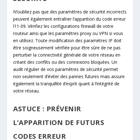
N’oubliez pas que des paramètres de sécurité incorrects
peuvent également entraîner l’apparition du code erreur
l11-09. Vérifiez les configurations firewall de votre
routeur ainsi que les paramètres proxy ou VPN si vous
en utilisez. Toute modification des paramètres IP doit
être soigneusement vérifiée pour être sûre de ne pas
perturber la connectivité générale de votre réseau en
créant des conflits ou des connexions bloquées. Un
audit régulier de vos paramètres de sécurité permet
non seulement d’éviter des pannes futures mais assure
également la tranquillité d’esprit quant à l’intégrité de
votre réseau.
ASTUCE : PRÉVENIR
L’APPARITION DE FUTURS
CODES ERREUR