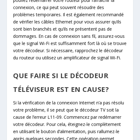
pouvez redémarrer votre routeur pour rafraîchir la
connexion, ce qui peut souvent résoudre des
problèmes temporaires. Il est également recommandé
de vérifier les câbles Ethernet pour vous assurer qu’ils
sont bien branchés et qu’ils ne présentent pas de
dommages. En cas de connexion sans fil, assurez-vous
que le signal Wi-Fi est suffisamment fort là où se trouve
votre décodeur. Si nécessaire, rapprochez le décodeur
du routeur ou utilisez un amplificateur de signal Wi-Fi.
QUE FAIRE SI LE DÉCODEUR
TÉLÉVISEUR EST EN CAUSE?
Si la vérification de la connexion Internet n’a pas résolu
votre problème, il se peut que le décodeur TV soit la
cause de l’erreur L11-09. Commencez par redémarrer
votre décodeur. Pour cela, éteignez-le complètement
en utilisant le bouton d’alimentation, puis rallumez-le
après quelques secondes. Cette opération permet