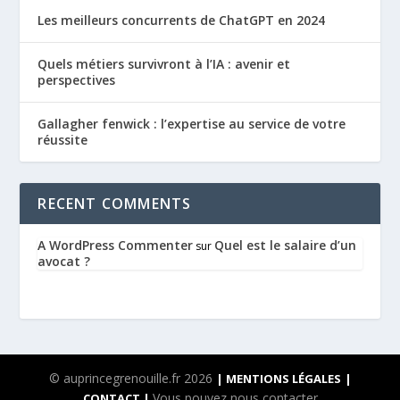
Les meilleurs concurrents de ChatGPT en 2024
Quels métiers survivront à l’IA : avenir et
perspectives
Gallagher fenwick : l’expertise au service de votre
réussite
RECENT COMMENTS
A WordPress Commenter
Quel est le salaire d’un
sur
avocat ?
© auprincegrenouille.fr 2026
| MENTIONS LÉGALES
|
Vous pouvez nous contacter
CONTACT |