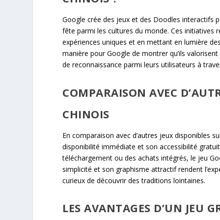
Google crée des jeux et des Doodles interactifs p
fête parmi les cultures du monde. Ces initiatives 
expériences uniques et en mettant en lumière de
manière pour Google de montrer qu’ils valorisent e
de reconnaissance parmi leurs utilisateurs à trav
COMPARAISON AVEC D’AUTR
CHINOIS
En comparaison avec d’autres jeux disponibles sur
disponibilité immédiate et son accessibilité gratu
téléchargement ou des achats intégrés, le jeu Go
simplicité et son graphisme attractif rendent l’exp
curieux de découvrir des traditions lointaines.
LES AVANTAGES D’UN JEU G