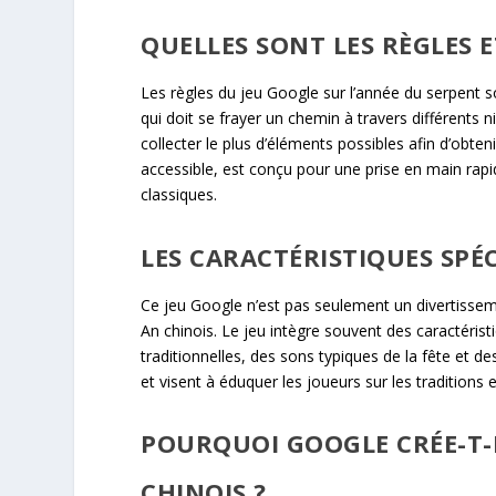
QUELLES SONT LES RÈGLES E
Les règles du jeu Google sur l’année du serpent s
qui doit se frayer un chemin à travers différents n
collecter le plus d’éléments possibles afin d’obteni
accessible, est conçu pour une prise en main rapid
classiques.
LES CARACTÉRISTIQUES SPÉ
Ce jeu Google n’est pas seulement un divertissem
An chinois. Le jeu intègre souvent des caractérist
traditionnelles, des sons typiques de la fête et d
et visent à éduquer les joueurs sur les traditions
POURQUOI GOOGLE CRÉE-T-I
CHINOIS ?