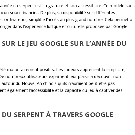
’année du serpent est sa gratuité et son accessibilité. Ce modèle sans
cun souci financier. De plus, sa disponibilité sur différentes
 ordinateurs, simplifie l’accès au plus grand nombre. Cela permet à
plonger dans l’expérience ludique et culturelle proposée par Google.
 SUR LE JEU GOOGLE SUR L’ANNÉE DU
été majoritairement positifs. Les joueurs apprécient la simplicité,
u. De nombreux utilisateurs expriment leur plaisir à découvrir non
 autour du Nouvel An chinois qu’ils n’auraient peut-être pas
 également l’accessibilité et la capacité du jeu à captiver des
S DU SERPENT À TRAVERS GOOGLE