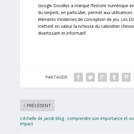
Google Doodles a marqué l’histoire numérique en i
du serpent, en particulier, permet aux utilisateur
éléments modernes de conception de jeu. Les Doo
mettent en valeur la richesse du calendrier chinois
divertissant et informatif.
PARTAGER:
PRÉCÉDENT
L’échelle de jacob blog : comprendre son importance et s
impact