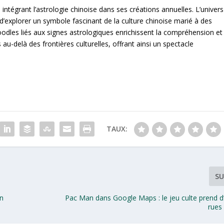
ntégrant l’astrologie chinoise dans ses créations annuelles. L’univers
s d’explorer un symbole fascinant de la culture chinoise marié à des
dles liés aux signes astrologiques enrichissent la compréhension et
 au-delà des frontières culturelles, offrant ainsi un spectacle
TAUX:
SU
on
Pac Man dans Google Maps : le jeu culte prend d
rues