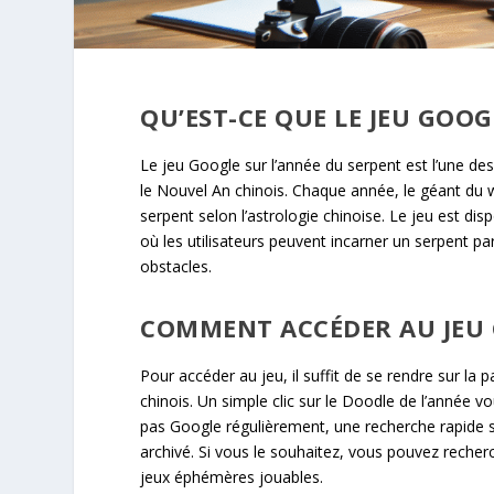
QU’EST-CE QUE LE JEU GOOG
Le jeu Google sur l’année du serpent est l’une de
le Nouvel An chinois. Chaque année, le géant du w
serpent selon l’astrologie chinoise. Le jeu est d
où les utilisateurs peuvent incarner un serpent pa
obstacles.
COMMENT ACCÉDER AU JEU 
Pour accéder au jeu, il suffit de se rendre sur la
chinois. Un simple clic sur le Doodle de l’année v
pas Google régulièrement, une recherche rapide sur
archivé. Si vous le souhaitez, vous pouvez recherc
jeux éphémères jouables.