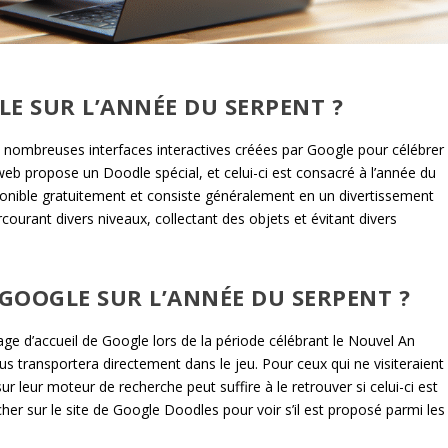
LE SUR L’ANNÉE DU SERPENT ?
s nombreuses interfaces interactives créées par Google pour célébrer
eb propose un Doodle spécial, et celui-ci est consacré à l’année du
isponible gratuitement et consiste généralement en un divertissement
rcourant divers niveaux, collectant des objets et évitant divers
GOOGLE SUR L’ANNÉE DU SERPENT ?
 page d’accueil de Google lors de la période célébrant le Nouvel An
ous transportera directement dans le jeu. Pour ceux qui ne visiteraient
 leur moteur de recherche peut suffire à le retrouver si celui-ci est
her sur le site de Google Doodles pour voir s’il est proposé parmi les