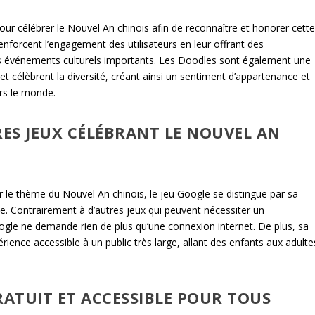
our célébrer le Nouvel An chinois afin de reconnaître et honorer cett
renforcent l’engagement des utilisateurs en leur offrant des
s événements culturels importants. Les Doodles sont également une
t célèbrent la diversité, créant ainsi un sentiment d’appartenance et
ers le monde.
ES JEUX CÉLÉBRANT LE NOUVEL AN
 le thème du Nouvel An chinois, le jeu Google se distingue par sa
ite. Contrairement à d’autres jeux qui peuvent nécessiter un
ogle ne demande rien de plus qu’une connexion internet. De plus, sa
érience accessible à un public très large, allant des enfants aux adulte
RATUIT ET ACCESSIBLE POUR TOUS