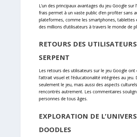
L’un des principaux avantages du jeu Google sur l
frais permet à un vaste public d’en profiter sans au
plateformes, comme les smartphones, tablettes et
des millions d’utilisateurs à travers le monde de 
RETOURS DES UTILISATEURS
SERPENT
Les retours des utilisateurs sur le jeu Google ont 
l’attrait visuel et l’éducationalité intégrées au je
seulement le jeu, mais aussi des aspects culturels
rencontrés autrement. Les commentaires soulignent
personnes de tous âges.
EXPLORATION DE L’UNIVER
DOODLES