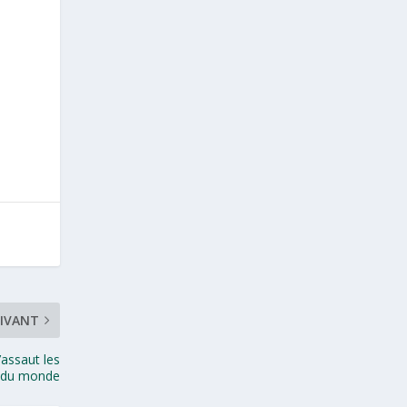
IVANT
’assaut les
 du monde