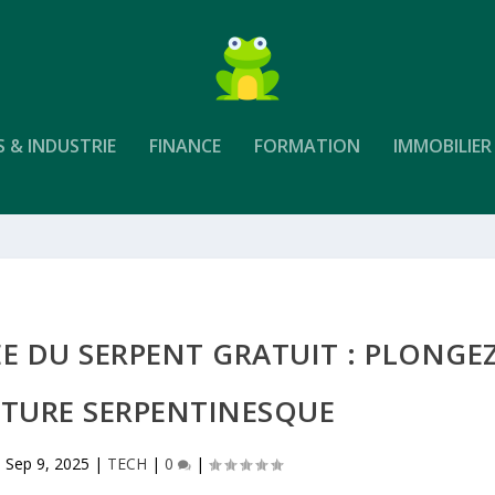
S & INDUSTRIE
FINANCE
FORMATION
IMMOBILIER
E DU SERPENT GRATUIT : PLONGE
NTURE SERPENTINESQUE
|
Sep 9, 2025
|
TECH
|
0
|