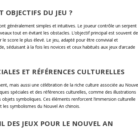
T OBJECTIFS DU JEU ?
ont généralement simples et intuitives. Le joueur contrôle un serpent
iveaux tout en évitant les obstacles. L’objectif principal est souvent d
r le score le plus élevé. Le jeu, adapté pour être convivial et
e, séduisant à la fois les novices et ceux habitués aux jeux d’arcade
CIALES ET RÉFÉRENCES CULTURELLES
ent, mais aussi une célébration de la riche culture associée au Nouve
iques spéciales et des références culturelles, comme des illustrations
es objets symboliques. Ces éléments renforcent l’immersion culturelle
 et les symbolismes du Nouvel An chinois.
L DES JEUX POUR LE NOUVEL AN