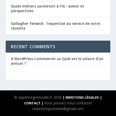
Quels métiers survivront à l’IA : avenir et
perspectives
Gallagher fenwick : l’expertise au service de votre
réussite
RECENT COMMENTS
A WordPress Commenter
Quel est le salaire d’un
sur
avocat ?
© auprincegrenouille.fr 2026
| MENTIONS LÉGALES
|
Vous pouvez nous contacter
CONTACT |
redactionpourweb@gmail.com