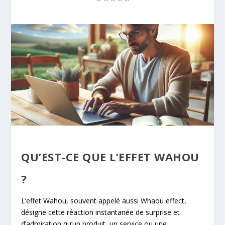
QU’EST-CE QUE L’EFFET WAHOU
?
L’effet Wahou, souvent appelé aussi Whaou effect,
désigne cette réaction instantanée de surprise et
d’admiration qu’un produit, un service ou une