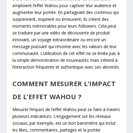
emploient l’effet Wahou pour captiver leur audience et
augmenter leur portée. En partageant des contenus qui
surprennent, inspirent ou émeuvent, ils créent des
moments mémorables pour leurs followers. Cela peut
se traduire par une vidéo de découverte de produit
innovant, un voyage extraordinaire ou encore un
message puissant qui résonne avec les valeurs de leur
communauté. L’utilisation de cet effet ne se limite pas à
la simple démonstration de nouveautés mais s’étend à
l’interaction fréquente et authentique avec ses abonnés.
COMMENT MESURER L’IMPACT
DE L’EFFET WAHOU ?
Mesurer l’impact de l’effet Wahou peut se faire à travers
plusieurs indicateurs. L’engagement sur les réseaux
sociaux, par exemple, est un bon baromètre qui inclut
les likes, commentaires, partages et la portée