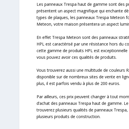
Les panneaux Trespa haut de gamme sont des produ
présentent un aspect magnifique qui enchante dès 
types de plaques, les panneaux Trespa Meteon fo
Meteon, votre maison présentera un aspect lumin
En effet Trespa Meteon sont des panneaux stratif
HPL est caractérisé par une résistance hors du co
cette gamme de produits HPL est exceptionnelle ce
vous pouvez avoir ces qualités de produits.
Vous trouverez aussi une multitude de couleurs R
disponible sur de nombreux sites de vente en ligne
plus, il est parfois vendu à plus de 200 euros.
Par ailleurs, ces prix peuvent changer à tout mom
d’achat des panneaux Trespa haut de gamme. Le pr
trouverez plusieurs qualités de panneaux Trespa, 
plusieurs produits de construction.