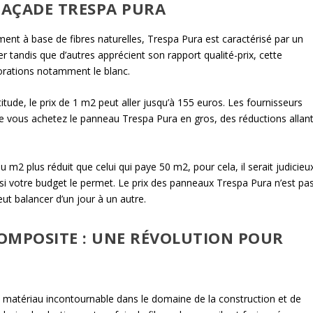
FAÇADE TRESPA PURA
nt à base de fibres naturelles, Trespa Pura est caractérisé par un
r tandis que d’autres apprécient son rapport qualité-prix, cette
orations notamment le blanc.
itude, le prix de 1 m2 peut aller jusqu’à 155 euros. Les fournisseurs
 vous achetez le panneau Trespa Pura en gros, des réductions allan
 m2 plus réduit que celui qui paye 50 m2, pour cela, il serait judicieu
i votre budget le permet. Le prix des panneaux Trespa Pura n’est pa
ut balancer d’un jour à un autre.
OMPOSITE : UNE RÉVOLUTION POUR
matériau incontournable dans le domaine de la construction et de