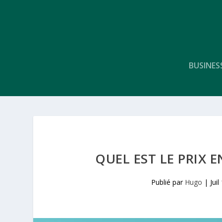
BUSINES
QUEL EST LE PRIX 
Publié par
Hugo
|
Jui