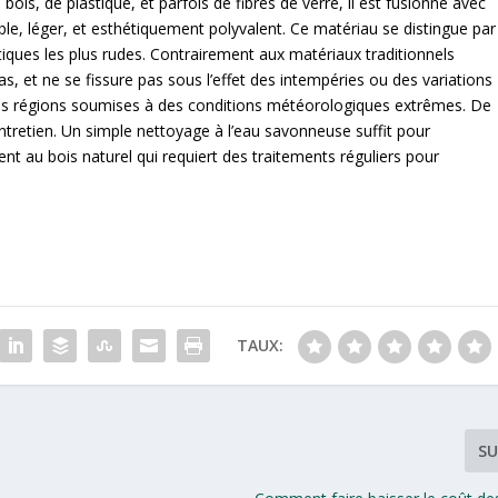
ois, de plastique, et parfois de fibres de verre, il est fusionné avec
le, léger, et esthétiquement polyvalent. Ce matériau se distingue par
tiques les plus rudes. Contrairement aux matériaux traditionnels
s, et ne se fissure pas sous l’effet des intempéries ou des variations
 les régions soumises à des conditions météorologiques extrêmes. De
ntretien. Un simple nettoyage à l’eau savonneuse suffit pour
nt au bois naturel qui requiert des traitements réguliers pour
TAUX:
SU