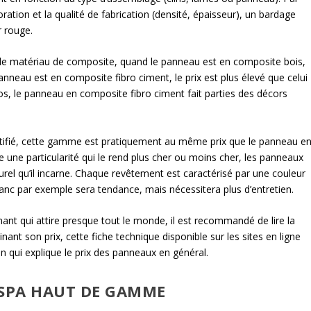
loration et la qualité de fabrication (densité, épaisseur), un bardage
r rouge.
 de matériau de composite, quand le panneau est en composite bois,
anneau est en composite fibro ciment, le prix est plus élevé que celui
ros, le panneau en composite fibro ciment fait parties des décors
tifié, cette gamme est pratiquement au même prix que le panneau e
ne particularité qui le rend plus cher ou moins cher, les panneaux
urel qu’il incarne. Chaque revêtement est caractérisé par une couleur
anc par exemple sera tendance, mais nécessitera plus d’entretien.
nt qui attire presque tout le monde, il est recommandé de lire la
nant son prix, cette fiche technique disponible sur les sites en ligne
on qui explique le prix des panneaux en général.
ESPA HAUT DE GAMME