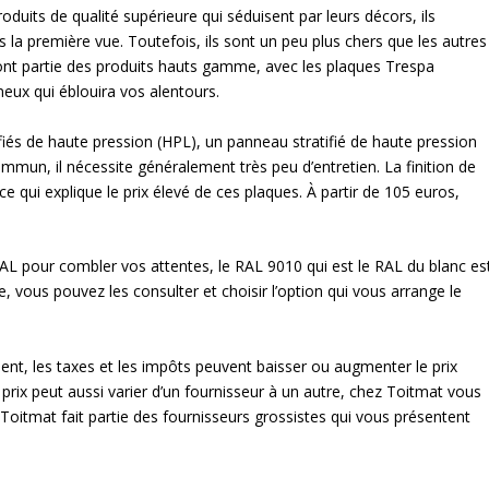
its de qualité supérieure qui séduisent par leurs décors, ils
la première vue. Toutefois, ils sont un peu plus chers que les autres
nt partie des produits hauts gamme, avec les plaques Trespa
eux qui éblouira vos alentours.
iés de haute pression (HPL), un panneau stratifié de haute pression
mmun, il nécessite généralement très peu d’entretien. La finition de
 qui explique le prix élevé de ces plaques. À partir de 105 euros,
AL pour combler vos attentes, le RAL 9010 qui est le RAL du blanc es
, vous pouvez les consulter et choisir l’option qui vous arrange le
ent, les taxes et les impôts peuvent baisser ou augmenter le prix
ix peut aussi varier d’un fournisseur à un autre, chez Toitmat vous
Toitmat fait partie des fournisseurs grossistes qui vous présentent