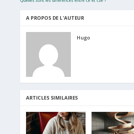
Quelles sont les différences entre ce et cse ?
A PROPOS DE L'AUTEUR
Hugo
ARTICLES SIMILAIRES