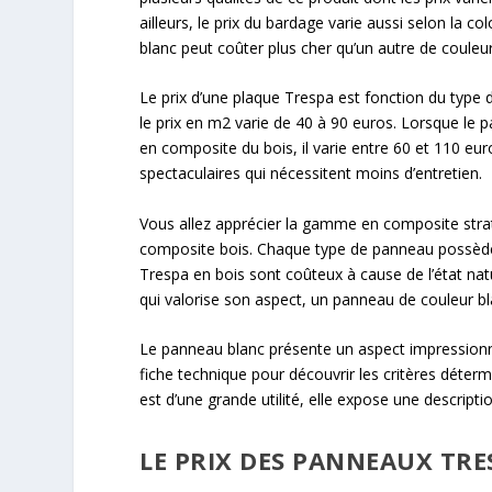
ailleurs, le prix du bardage varie aussi selon la co
blanc peut coûter plus cher qu’un autre de couleu
Le prix d’une plaque Trespa est fonction du type
le prix en m2 varie de 40 à 90 euros. Lorsque le p
en composite du bois, il varie entre 60 et 110 eu
spectaculaires qui nécessitent moins d’entretien.
Vous allez apprécier la gamme en composite stra
composite bois. Chaque type de panneau possède u
Trespa en bois sont coûteux à cause de l’état nat
qui valorise son aspect, un panneau de couleur bl
Le panneau blanc présente un aspect impressionna
fiche technique pour découvrir les critères détermi
est d’une grande utilité, elle expose une descripti
LE PRIX DES PANNEAUX TR