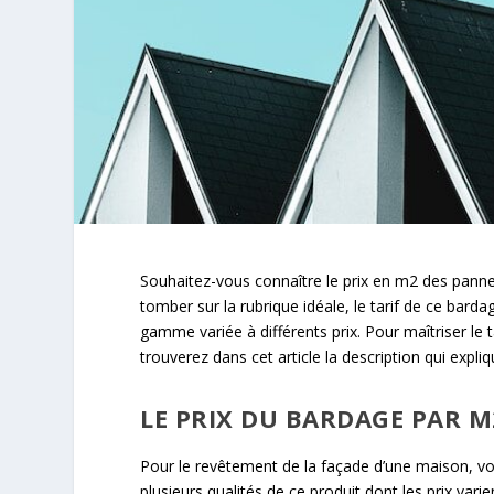
Souhaitez-vous connaître le prix en m2 des pann
tomber sur la rubrique idéale, le tarif de ce bar
gamme variée à différents prix. Pour maîtriser le t
trouverez dans cet article la description qui expli
LE PRIX DU BARDAGE PAR M
Pour le revêtement de la façade d’une maison, vo
plusieurs qualités de ce produit dont les prix var