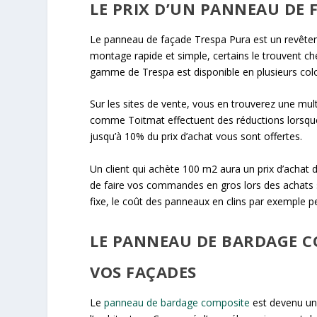
LE PRIX D’UN PANNEAU DE 
Le panneau de façade Trespa Pura est un revêteme
montage rapide et simple, certains le trouvent che
gamme de Trespa est disponible en plusieurs col
Sur les sites de vente, vous en trouverez une mult
comme Toitmat effectuent des réductions lorsque
jusqu’à 10% du prix d’achat vous sont offertes.
Un client qui achète 100 m2 aura un prix d’achat du
de faire vos commandes en gros lors des achats s
fixe, le coût des panneaux en clins par exemple pe
LE PANNEAU DE BARDAGE C
VOS FAÇADES
Le
panneau de bardage composite
est devenu un 