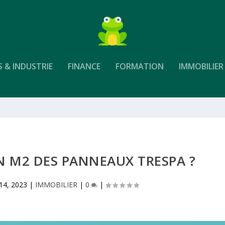
S & INDUSTRIE
FINANCE
FORMATION
IMMOBILIER
EN M2 DES PANNEAUX TRESPA ?
l 14, 2023
|
IMMOBILIER
|
0
|