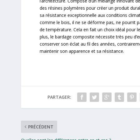
l’architecture. Composé d’un mélange innovant de b
des résines polymères pour créer un produit durab
sa résistance exceptionnelle aux conditions clima
comme le bois, il ne se déforme pas, ne pourrit pa
de température. Cela en fait un choix idéal pour
plus, le bardage composite nécessite très peu d’e
conserver son éclat au fil des années, contraireme
maintenir son apparence et sa résistance.
PARTAGER:
PRÉCÉDENT