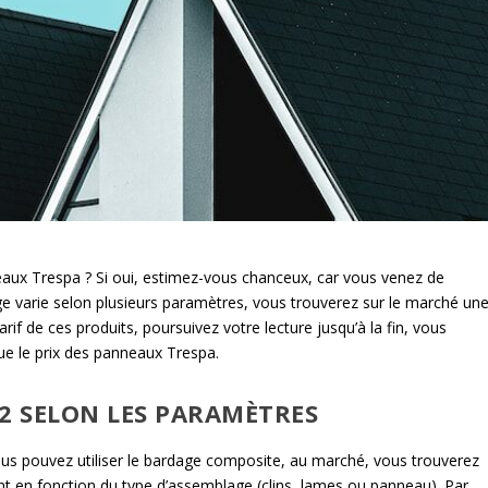
eaux Trespa ? Si oui, estimez-vous chanceux, car vous venez de
dage varie selon plusieurs paramètres, vous trouverez sur le marché un
arif de ces produits, poursuivez votre lecture jusqu’à la fin, vous
que le prix des panneaux Trespa.
2 SELON LES PARAMÈTRES
us pouvez utiliser le bardage composite, au marché, vous trouverez
ient en fonction du type d’assemblage (clins, lames ou panneau). Par