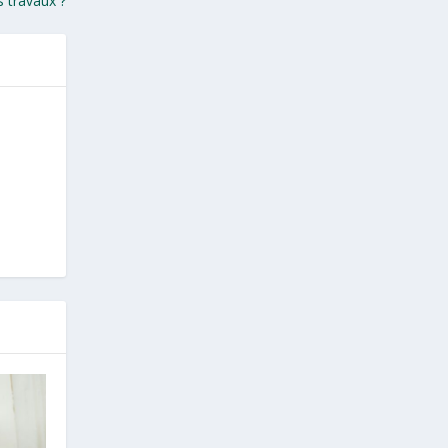
s travaux ?