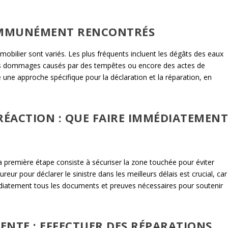
COMMUNÉMENT RENCONTRÉS
mobilier sont variés. Les plus fréquents incluent les dégâts des eaux
 les dommages causés par des tempêtes ou encore des actes de
ne approche spécifique pour la déclaration et la réparation, en
RÉACTION : QUE FAIRE IMMÉDIATEMEN
La première étape consiste à sécuriser la zone touchée pour éviter
ur pour déclarer le sinistre dans les meilleurs délais est crucial, car
diatement tous les documents et preuves nécessaires pour soutenir
VENTE : EFFECTUER DES RÉPARATIONS