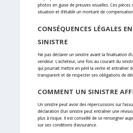
photos en guise de preuves visuelles. Ces pièces 
situation et d’établir un montant de compensation
CONSÉQUENCES LÉGALES EN
SINISTRE
Ne pas déclarer un sinistre avant la finalisation 
vendeur. L’acheteur, une fois au courant du sinist
qui pourrait mettre en péril la vente et entraîner d
transparent et de respecter ses obligations de déc
COMMENT UN SINISTRE AFFE
Un sinistre peut avoir des répercussions sur l’as
déclaration d’un sinistre peut entraîner une révis
plus à risque. Il est conseillé de se renseigner a
sur ses conditions d’assurance.