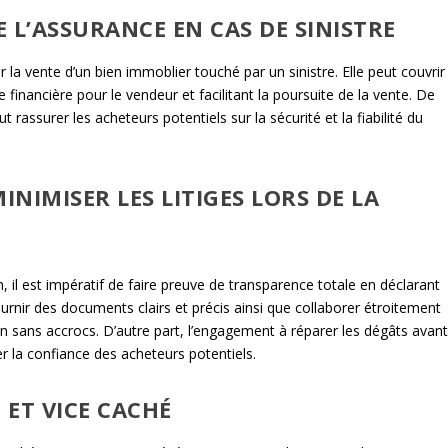
E L’ASSURANCE EN CAS DE SINISTRE
la vente d’un bien immoblier touché par un sinistre. Elle peut couvrir
e financière pour le vendeur et facilitant la poursuite de la vente. De
 rassurer les acheteurs potentiels sur la sécurité et la fiabilité du
NIMISER LES LITIGES LORS DE LA
en, il est impératif de faire preuve de transparence totale en déclarant
ournir des documents clairs et précis ainsi que collaborer étroitement
on sans accrocs. D’autre part, l’engagement à réparer les dégâts avan
r la confiance des acheteurs potentiels.
 ET VICE CACHÉ