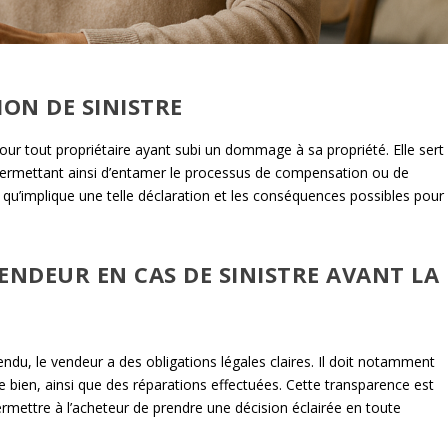
ON DE SINISTRE
pour tout propriétaire ayant subi un dommage à sa propriété. Elle sert
t, permettant ainsi d’entamer le processus de compensation ou de
e qu’implique une telle déclaration et les conséquences possibles pour
ENDEUR EN CAS DE SINISTRE AVANT LA
vendu, le vendeur a des obligations légales claires. Il doit notamment
le bien, ainsi que des réparations effectuées. Cette transparence est
permettre à l’acheteur de prendre une décision éclairée en toute