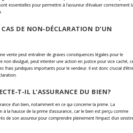
sont essentielles pour permettre à l’assureur d’évaluer correctement l
.
 CAS DE NON-DÉCLARATION D’UN
d’une vente peut entraîner de graves conséquences légales pour le
re non divulgué, peut intenter une action en justice pour vice caché, c
es frais juridiques importants pour le vendeur. Il est donc crucial d’êtr
laration.
CTE-T-IL L’ASSURANCE DU BIEN?
surance d’un bien, notamment en ce qui concerne la prime. La
ion à la hausse de la prime d’assurance, car le bien est perçu comme
uprès de son assureur pour comprendre pleinement l’impact d’un sinistr