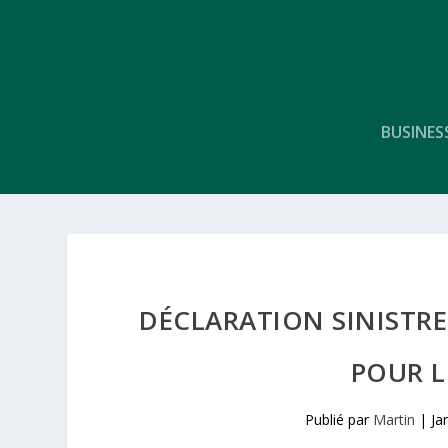
BUSINES
DÉCLARATION SINISTRE
POUR L
Publié par
Martin
|
Ja