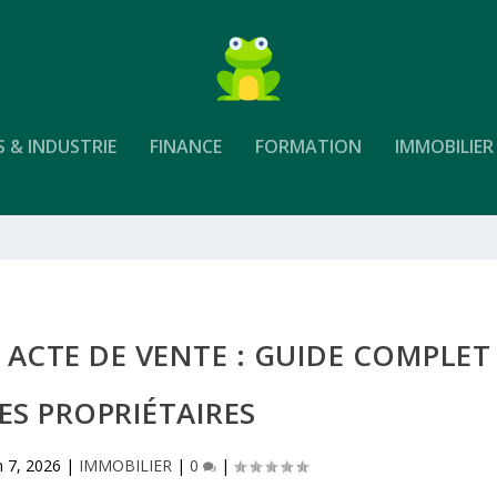
S & INDUSTRIE
FINANCE
FORMATION
IMMOBILIER
 ACTE DE VENTE : GUIDE COMPLET
ES PROPRIÉTAIRES
n 7, 2026
|
IMMOBILIER
|
0
|