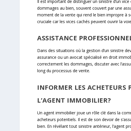
Il est important de distinguer un sinistre d’un vi
dommages au bien, souvent couvert par une assura
moment de la vente qui rend le bien impropre à s
cruciale car les vices cachés peuvent ouvrir la vo
ASSISTANCE PROFESSIONNEL
Dans des situations où la gestion d’un sinistre dev
assurance ou un avocat spécialisé en droit immobi
correctement les dommages, discuter avec l’assura
long du processus de vente.
INFORMER LES ACHETEURS P
L’AGENT IMMOBILIER?
Un agent immobilier joue un rôle clé dans la com
acheteurs potentiels. Il est de son devoir de s’as
bien. En révélant tout sinistre antérieur, l’agent p