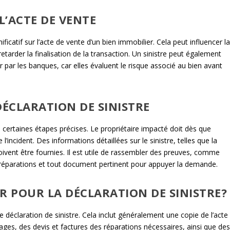
L’ACTE DE VENTE
ficatif sur l’acte de vente d’un bien immobilier. Cela peut influencer l
tarder la finalisation de la transaction. Un sinistre peut également
r par les banques, car elles évaluent le risque associé au bien avant
ÉCLARATION DE SINISTRE
re certaines étapes précises. Le propriétaire impacté doit dès que
’incident. Des informations détaillées sur le sinistre, telles que la
oivent être fournies. Il est utile de rassembler des preuves, comme
éparations et tout document pertinent pour appuyer la demande.
 POUR LA DÉCLARATION DE SINISTRE?
 déclaration de sinistre. Cela inclut généralement une copie de l’acte
ges, des devis et factures des réparations nécessaires, ainsi que de