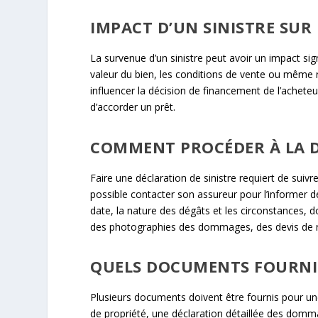
IMPACT D’UN SINISTRE SUR 
La survenue d’un sinistre peut avoir un impact signi
valeur du bien, les conditions de vente ou même re
influencer la décision de financement de l’acheteu
d’accorder un prêt.
COMMENT PROCÉDER À LA D
Faire une déclaration de sinistre requiert de suiv
possible contacter son assureur pour l’informer de l
date, la nature des dégâts et les circonstances, d
des photographies des dommages, des devis de r
QUELS DOCUMENTS FOURNIR
Plusieurs documents doivent être fournis pour une
de propriété, une déclaration détaillée des domma