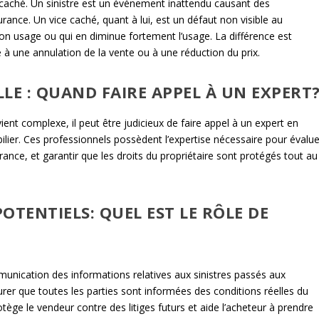
ce caché. Un sinistre est un événement inattendu causant des
nce. Un vice caché, quant à lui, est un défaut non visible au
on usage ou qui en diminue fortement l’usage. La différence est
ie à une annulation de la vente ou à une réduction du prix.
LE : QUAND FAIRE APPEL À UN EXPERT
ient complexe, il peut être judicieux de faire appel à un expert en
lier. Ces professionnels possèdent l’expertise nécessaire pour évalue
nce, et garantir que les droits du propriétaire sont protégés tout au
OTENTIELS: QUEL EST LE RÔLE DE
munication des informations relatives aux sinistres passés aux
surer que toutes les parties sont informées des conditions réelles du
rotège le vendeur contre des litiges futurs et aide l’acheteur à prendre