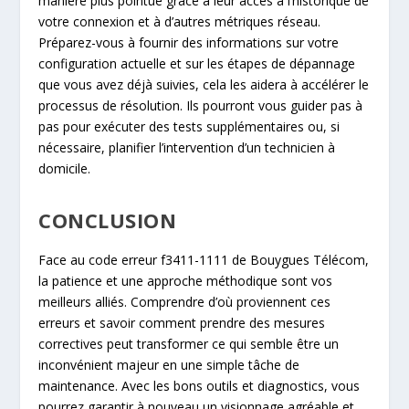
manière plus pointue grâce à leur accès à l’historique de
votre connexion et à d’autres métriques réseau.
Préparez-vous à fournir des informations sur votre
configuration actuelle et sur les étapes de dépannage
que vous avez déjà suivies, cela les aidera à accélérer le
processus de résolution. Ils pourront vous guider pas à
pas pour exécuter des tests supplémentaires ou, si
nécessaire, planifier l’intervention d’un technicien à
domicile.
CONCLUSION
Face au code erreur f3411-1111 de Bouygues Télécom,
la patience et une approche méthodique sont vos
meilleurs alliés. Comprendre d’où proviennent ces
erreurs et savoir comment prendre des mesures
correctives peut transformer ce qui semble être un
inconvénient majeur en une simple tâche de
maintenance. Avec les bons outils et diagnostics, vous
pourrez garantir à nouveau un visionnage agréable et