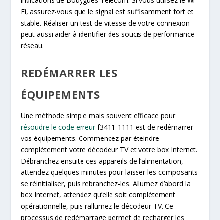
indications de Bouygues Télécom. Si vous utilisez le Wi-
Fi, assurez-vous que le signal est suffisamment fort et
stable. Réaliser un test de vitesse de votre connexion
peut aussi aider à identifier des soucis de performance
réseau.
REDÉMARRER LES
ÉQUIPEMENTS
Une méthode simple mais souvent efficace pour
résoudre le code erreur
f3411-1111 est de redémarrer
vos équipements. Commencez par éteindre
complètement votre décodeur TV et votre box Internet.
Débranchez ensuite ces appareils de l’alimentation,
attendez quelques minutes pour laisser les composants
se réinitialiser, puis rebranchez-les. Allumez d’abord la
box Internet, attendez qu’elle soit complètement
opérationnelle, puis rallumez le décodeur TV. Ce
processus de redémarrage permet de recharger les