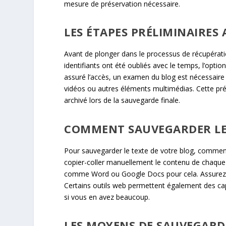
mesure de préservation nécessaire.
LES ÉTAPES PRÉLIMINAIRES
Avant de plonger dans le processus de récupération
identifiants ont été oubliés avec le temps, l’optio
assuré l’accès, un examen du blog est nécessaire 
vidéos ou autres éléments multimédias. Cette pr
archivé lors de la sauvegarde finale.
COMMENT SAUVEGARDER LES
Pour sauvegarder le texte de votre blog, commenc
copier-coller manuellement le contenu de chaque b
comme Word ou Google Docs pour cela. Assurez-v
Certains outils web permettent également des cap
si vous en avez beaucoup.
LES MOYENS DE SAUVEGARDE