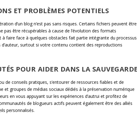
ONS ET PROBLÈMES POTENTIELS
tion d’un blog n’est pas sans risques. Certains fichiers peuvent être
 pas être récupérables à cause de l’évolution des formats
t à faire face à quelques obstacles fait partie intégrante du processus
 d’auteur, surtout si votre contenu contient des reproductions
TÉS POUR AIDER DANS LA SAUVEGARD
 de conseils pratiques, s’entourer de ressources fiables et de
ne et groupes de médias sociaux dédiés à la préservation numérique
eurs en vous appuyant sur les expériences d’autrui et profitez de
 communautés de blogueurs actifs peuvent également être des alliés
ls personnalisés.