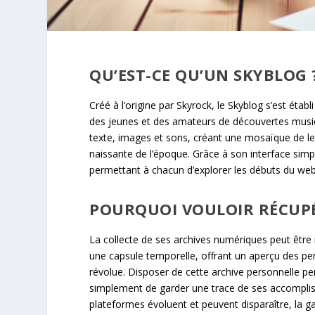
QU’EST-CE QU’UN SKYBLOG 
Créé à l’origine par Skyrock, le Skyblog s’est ét
des jeunes et des amateurs de découvertes musica
texte, images et sons, créant une mosaïque de 
naissante de l’époque. Grâce à son interface simp
permettant à chacun d’explorer les débuts du web 
POURQUOI VOULOIR RÉCUPÉ
La collecte de ses archives numériques peut être
une capsule temporelle, offrant un aperçu des 
révolue. Disposer de cette archive personnelle per
simplement de garder une trace de ses accomplisse
plateformes évoluent et peuvent disparaître, la g