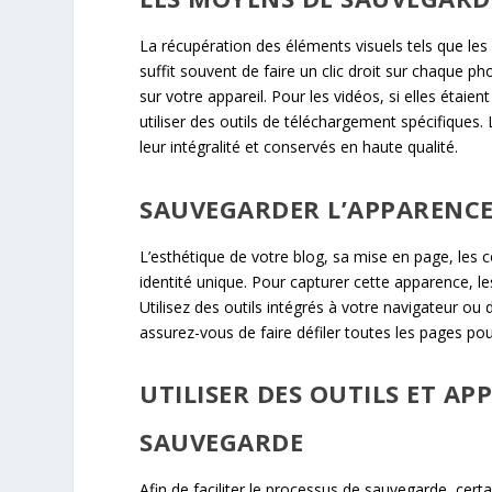
La récupération des éléments visuels tels que les 
suffit souvent de faire un clic droit sur chaque p
sur votre appareil. Pour les vidéos, si elles étaie
utiliser des outils de téléchargement spécifiques. 
leur intégralité et conservés en haute qualité.
SAUVEGARDER L’APPARENCE
L’esthétique de votre blog, sa mise en page, les co
identité unique. Pour capturer cette apparence, le
Utilisez des outils intégrés à votre navigateur o
assurez-vous de faire défiler toutes les pages po
UTILISER DES OUTILS ET A
SAUVEGARDE
Afin de faciliter le processus de sauvegarde, certa