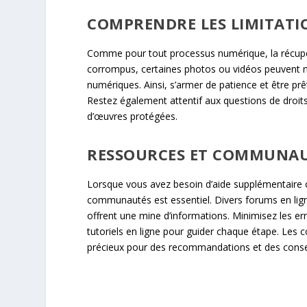
COMPRENDRE LES LIMITATI
Comme pour tout processus numérique, la récupéra
corrompus, certaines photos ou vidéos peuvent ne
numériques. Ainsi, s’armer de patience et être prê
Restez également attentif aux questions de droits
d’œuvres protégées.
RESSOURCES ET COMMUNAU
Lorsque vous avez besoin d’aide supplémentaire ou
communautés est essentiel. Divers forums en lig
offrent une mine d’informations. Minimisez les err
tutoriels en ligne pour guider chaque étape. Les
précieux pour des recommandations et des consei