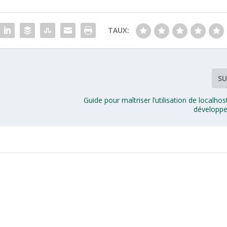
TAUX:
SU
Guide pour maîtriser l’utilisation de localhos
développ