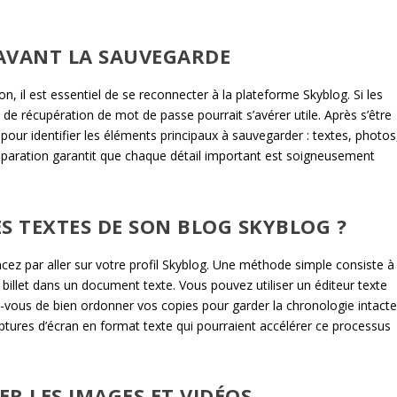
 AVANT LA SAUVEGARDE
, il est essentiel de se reconnecter à la plateforme Skyblog. Si les
n de récupération de mot de passe pourrait s’avérer utile. Après s’être
pour identifier les éléments principaux à sauvegarder : textes, photos
éparation garantit que chaque détail important est soigneusement
 TEXTES DE SON BLOG SKYBLOG ?
ez par aller sur votre profil Skyblog. Une méthode simple consiste à
illet dans un document texte. Vous pouvez utiliser un éditeur texte
ous de bien ordonner vos copies pour garder la chronologie intacte
tures d’écran en format texte qui pourraient accélérer ce processus
R LES IMAGES ET VIDÉOS