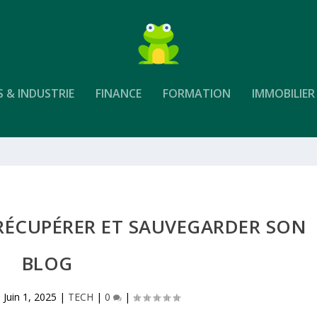
S & INDUSTRIE
FINANCE
FORMATION
IMMOBILIER
RÉCUPÉRER ET SAUVEGARDER SON
BLOG
|
Juin 1, 2025
|
TECH
|
0
|