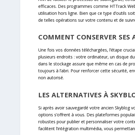
efficaces. Des programmes comme HTTrack Websit
utilisation hors ligne. Bien que ce type d’outils so
de telles opérations sur votre contenu et de suiv
COMMENT CONSERVER SES A
Une fois vos données téléchargées, l’étape crucial
plusieurs endroits : votre ordinateur, un disque
dans le stockage assure que même en cas de pro
toujours à l’abri. Pour renforcer cette sécurité, e
non autorisé.
LES ALTERNATIVES À SKYB
Si après avoir sauvegardé votre ancien Skyblog v
options s’offrent à vous. Des plateformes popul
robustes pour publier et personnaliser votre con
facilitent l’intégration multimédia, vous permettan