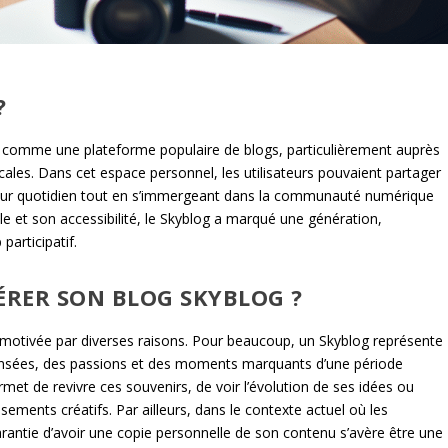
?
abli comme une plateforme populaire de blogs, particulièrement auprès
les. Dans cet espace personnel, les utilisateurs pouvaient partager
leur quotidien tout en s’immergeant dans la communauté numérique
le et son accessibilité, le Skyblog a marqué une génération,
participatif.
RER SON BLOG SKYBLOG ?
 motivée par diverses raisons. Pour beaucoup, un Skyblog représente
pensées, des passions et des moments marquants d’une période
met de revivre ces souvenirs, de voir l’évolution de ses idées ou
ments créatifs. Par ailleurs, dans le contexte actuel où les
arantie d’avoir une copie personnelle de son contenu s’avère être une