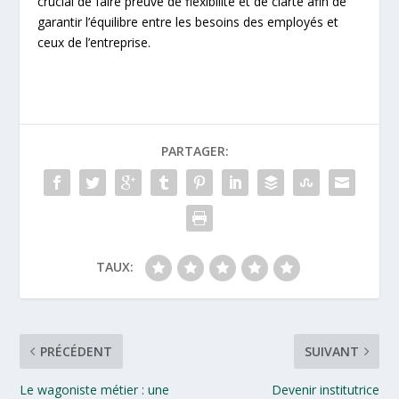
crucial de faire preuve de flexibilité et de clarté afin de
garantir l’équilibre entre les besoins des employés et
ceux de l’entreprise.
PARTAGER:
TAUX:
PRÉCÉDENT
SUIVANT
Le wagoniste métier : une
Devenir institutrice