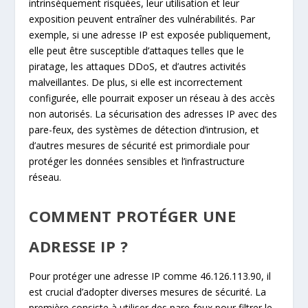
intrinsèquement risquées, leur utilisation et leur
exposition peuvent entraîner des vulnérabilités. Par
exemple, si une adresse IP est exposée publiquement,
elle peut être susceptible d’attaques telles que le
piratage, les attaques DDoS, et d’autres activités
malveillantes. De plus, si elle est incorrectement
configurée, elle pourrait exposer un réseau à des accès
non autorisés. La sécurisation des adresses IP avec des
pare-feux, des systèmes de détection d’intrusion, et
d’autres mesures de sécurité est primordiale pour
protéger les données sensibles et l’infrastructure
réseau.
COMMENT PROTÉGER UNE
ADRESSE IP ?
Pour protéger une adresse IP comme 46.126.113.90, il
est crucial d’adopter diverses mesures de sécurité. La
première consiste à utiliser des pare-feux pour filtrer le