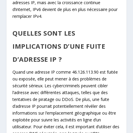
adresses IP, mais avec la croissance continue
d’internet, IPv6 devient de plus en plus nécessaire pour
remplacer IPv4.
QUELLES SONT LES
IMPLICATIONS D’UNE FUITE
D’ADRESSE IP ?
Quand une adresse IP comme 46.126.113.90 est fuitée
ou exposée, elle peut mener à des problèmes de
sécurité sérieux. Les cybercriminels peuvent cibler
l’adresse avec différentes attaques, telles que des
tentatives de piratage ou DDoS. De plus, une fuite
d’adresse IP pourrait potentiellement révéler des
informations sur l’emplacement géographique ou être
exploitée pour suivre les activités en ligne d’un
utilisateur. Pour éviter cela, il est important d’utiliser des