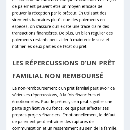
de paiement peuvent être un moyen efficace de
prouver la réception par le prêteur. En utilisant des
virements bancaires plutôt que des paiements en
espèces, on s’assure qu’il existe une trace claire des
transactions financières. De plus, un bilan régulier des
paiements restants peut aider à maintenir le suivi et
notifier les deux parties de l’état du prêt.
LES RÉPERCUSSIONS D’UN PRÊT
FAMILIAL NON REMBOURSÉ
Le non-remboursement d’un prêt familial peut avoir de
sérieuses répercussions, à la fois financières et
émotionnelles. Pour le prêteur, cela peut signifier une
perte significative du fonds, ce qui peut affecter ses
propres projets financiers. Emotionnellement, le défaut
de paiement peut entraîner des ruptures de
communication et un ressentiment au sein de la famille.