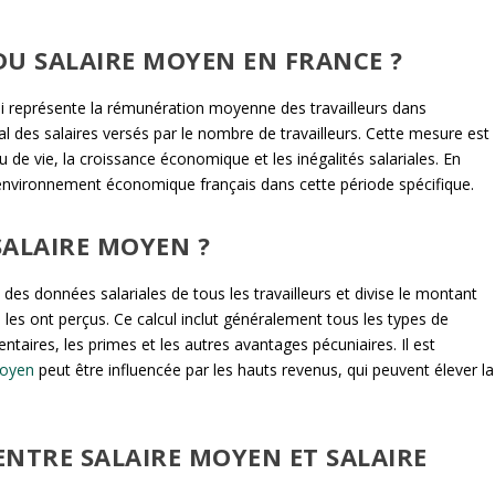
 DU SALAIRE MOYEN EN FRANCE ?
ui représente la rémunération moyenne des travailleurs dans
otal des salaires versés par le nombre de travailleurs. Cette mesure est
u de vie, la croissance économique et les inégalités salariales. En
’environnement économique français dans cette période spécifique.
SALAIRE MOYEN ?
des données salariales de tous les travailleurs et divise le montant
i les ont perçus. Ce calcul inclut généralement tous les types de
entaires, les primes et les autres avantages pécuniaires. Il est
moyen
peut être influencée par les hauts revenus, qui peuvent élever la
 ENTRE SALAIRE MOYEN ET SALAIRE