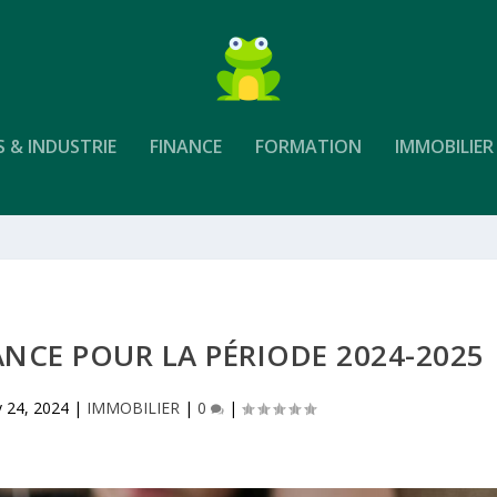
S & INDUSTRIE
FINANCE
FORMATION
IMMOBILIER
NCE POUR LA PÉRIODE 2024-2025
 24, 2024
|
IMMOBILIER
|
0
|