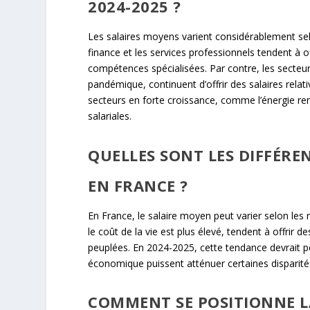
2024-2025 ?
Les salaires moyens varient considérablement selo
finance et les services professionnels tendent à o
compétences spécialisées. Par contre, les secteu
pandémique, continuent d’offrir des salaires re
secteurs en forte croissance, comme l’énergie r
salariales.
QUELLES SONT LES DIFFÉRE
EN FRANCE ?
En France, le salaire moyen peut varier selon le
le coût de la vie est plus élevé, tendent à offri
peuplées. En 2024-2025, cette tendance devrait persi
économique puissent atténuer certaines disparité
COMMENT SE POSITIONNE L