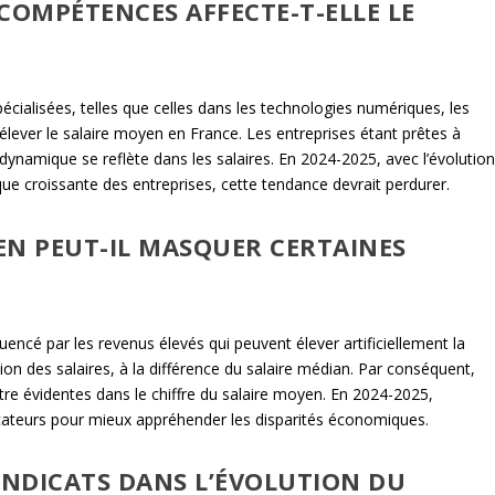
OMPÉTENCES AFFECTE-T-ELLE LE
alisées, telles que celles dans les technologies numériques, les
à élever le salaire moyen en France. Les entreprises étant prêtes à
e dynamique se reflète dans les salaires. En 2024-2025, avec l’évolutio
ue croissante des entreprises, cette tendance devrait perdurer.
EN PEUT-IL MASQUER CERTAINES
uencé par les revenus élevés qui peuvent élever artificiellement la
n des salaires, à la différence du salaire médian. Par conséquent,
tre évidentes dans le chiffre du salaire moyen. En 2024-2025,
icateurs pour mieux appréhender les disparités économiques.
YNDICATS DANS L’ÉVOLUTION DU