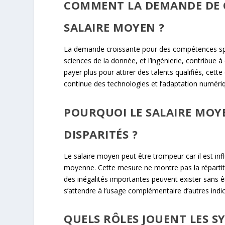
COMMENT LA DEMANDE DE C
SALAIRE MOYEN ?
La demande croissante pour des compétences spéci
sciences de la donnée, et l’ingénierie, contribue 
payer plus pour attirer des talents qualifiés, cett
continue des technologies et l’adaptation numériq
POURQUOI LE SALAIRE MOY
DISPARITÉS ?
Le salaire moyen peut être trompeur car il est infl
moyenne. Cette mesure ne montre pas la répartitio
des inégalités importantes peuvent exister sans ê
s’attendre à l’usage complémentaire d’autres ind
QUELS RÔLES JOUENT LES S