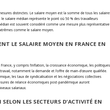
mesures distinctes. Le salaire moyen est la somme de tous les salaire
, le salaire médian représente le point où 50 % des travailleurs
 médian est souvent considéré comme une mesure plus représentative
es extrêmes comme le salaire moyen.
ENT LE SALAIRE MOYEN EN FRANCE EN
 France, y compris l’inflation, la croissance économique, les politique
travail, notamment la demande et l’offre de main-d’œuvre qualifiée.
ique, les taux de syndicalisation et les négociations collectives
 mesures de relance économiques post-pandémique auront
niveaux salariaux.
 SELON LES SECTEURS D’ACTIVITÉ EN