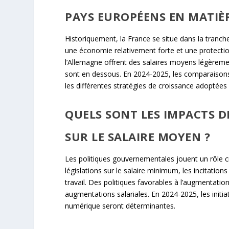
PAYS EUROPÉENS EN MATIÈR
Historiquement, la France se situe dans la tranc
une économie relativement forte et une protect
l’Allemagne offrent des salaires moyens légèreme
sont en dessous. En 2024-2025, les comparaisons 
les différentes stratégies de croissance adoptées 
QUELS SONT LES IMPACTS 
SUR LE SALAIRE MOYEN ?
Les politiques gouvernementales jouent un rôle cr
législations sur le salaire minimum, les incitation
travail. Des politiques favorables à l’augmentati
augmentations salariales. En 2024-2025, les initiat
numérique seront déterminantes.