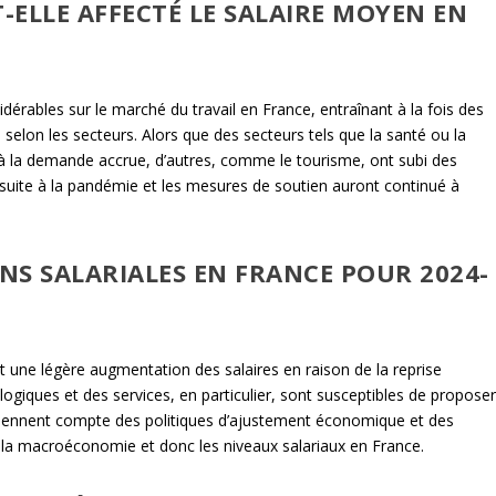
ELLE AFFECTÉ LE SALAIRE MOYEN EN
rables sur le marché du travail en France, entraînant à la fois des
selon les secteurs. Alors que des secteurs tels que la santé ou la
à la demande accrue, d’autres, comme le tourisme, ont subi des
suite à la pandémie et les mesures de soutien auront continué à
ONS SALARIALES EN FRANCE POUR 2024-
t une légère augmentation des salaires en raison de la reprise
iques et des services, en particulier, sont susceptibles de propose
 tiennent compte des politiques d’ajustement économique et des
r la macroéconomie et donc les niveaux salariaux en France.