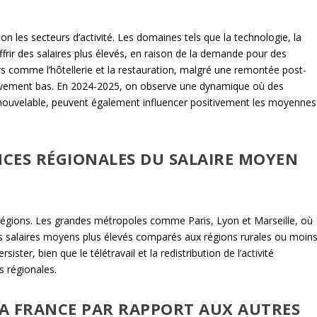
n les secteurs d’activité. Les domaines tels que la technologie, la
ffrir des salaires plus élevés, en raison de la demande pour des
rs comme l’hôtellerie et la restauration, malgré une remontée post-
lativement bas. En 2024-2025, on observe une dynamique où des
enouvelable, peuvent également influencer positivement les moyennes
NCES RÉGIONALES DU SALAIRE MOYEN
s régions. Les grandes métropoles comme Paris, Lyon et Marseille, où
r des salaires moyens plus élevés comparés aux régions rurales ou moin
ster, bien que le télétravail et la redistribution de l’activité
s régionales.
A FRANCE PAR RAPPORT AUX AUTRES