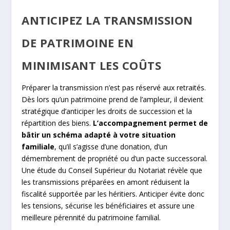
ANTICIPEZ LA TRANSMISSION
DE PATRIMOINE EN
MINIMISANT LES COÛTS
Préparer la transmission n’est pas réservé aux retraités.
Dès lors qu’un patrimoine prend de l’ampleur, il devient
stratégique d’anticiper les droits de succession et la
répartition des biens.
L’accompagnement permet de
bâtir un schéma adapté à votre situation
familiale
, qu’il s’agisse d’une donation, d’un
démembrement de propriété ou d’un pacte successoral.
Une étude du Conseil Supérieur du Notariat révèle que
les transmissions préparées en amont réduisent la
fiscalité supportée par les héritiers. Anticiper évite donc
les tensions, sécurise les bénéficiaires et assure une
meilleure pérennité du patrimoine familial.